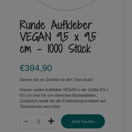
Runde Aufkleber
VEGAN 9,5 x 9,5
cm – 1000 Stück
€
394,90
Setzen Sie ein Zeichen für den Tierschutz!
Unsere runden Aufkleber VEGAN in der Größe 9,5 x
9,5 cm sind frei von tierischen Bestandteilen.
Zusätzlich wurde bei der Entwicklung komplett auf
Tierversuche verzichtet.
Runde
Jetzt Kaufen
Aufkleber
VEGAN