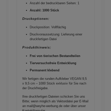
Anzahl der bedruckbaren Seiten: 1
Anzahl: 1000 Stück
Druckoptionen:
Druckposition: Vollflächig
Druckvoraussetzung: Lieferung einer
druckfertigen Datei
Produkthinweis:
Frei von tierischen Bestandteilen
Tierversuchsfreie Entwicklung
Permanent klebend
Wir fertigen die runden Aufkleber VEGAN 9,5
x 9,5 cm – 1000 Stück exklusiv für Sie nach
der Druckfreigabe.
Ihre druckfertigen Dateien schicken Sie uns
Bitte; wenn möglich als Vektordatei per E-Mail
an mail@weyhe-werbung.de oder über unser
Kontaktformular
.