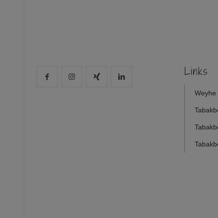
Links
Weyhe 
Tabakb
Tabakb
Tabakb