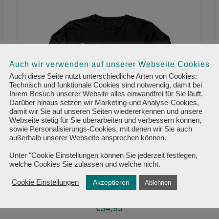
Auch wir verwenden auf unserer Webseite Cookies
Auch diese Seite nutzt unterschiedliche Arten von Cookies:
Technisch und funktionale Cookies sind notwendig, damit bei
Ihrem Besuch unserer Website alles einwandfrei für Sie läuft.
Darüber hinaus setzen wir Marketing-und Analyse-Cookies,
damit wir Sie auf unseren Seiten wiedererkennen und unsere
Webseite stetig für Sie überarbeiten und verbessern können,
sowie Personalisierungs-Cookies, mit denen wir Sie auch
außerhalb unserer Webseite ansprechen können.
Unter "Cookie Einstellungen können Sie jederzeit festlegen,
welche Cookies Sie zulassen und welche nicht.
Sweatshirt mit Rundhals-Ausschnitt,
Akzeptieren
Cookie Einstellungen
Ablehnen
Druckposition: Vorder- & Rückseite
€
34,95