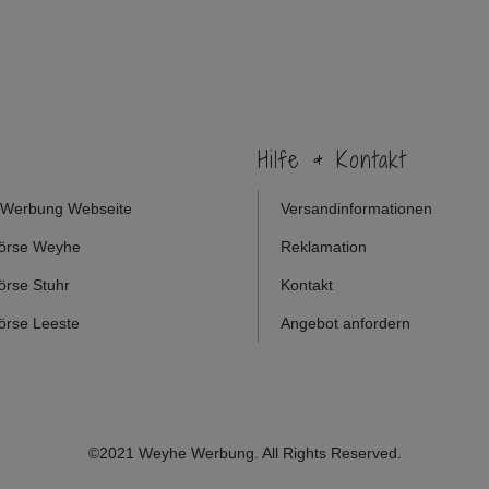
Hilfe & Kontakt
Werbung Webseite
Versandinformationen
örse Weyhe
Reklamation
örse Stuhr
Kontakt
örse Leeste
Angebot anfordern
©2021 Weyhe Werbung. All Rights Reserved.