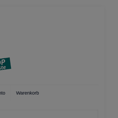
nto
Warenkorb