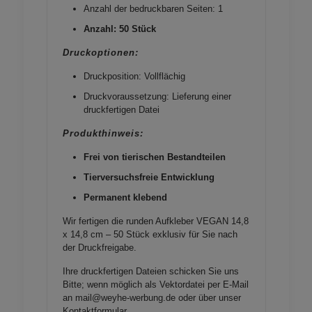
Anzahl der bedruckbaren Seiten: 1
Anzahl: 50 Stück
Druckoptionen:
Druckposition: Vollflächig
Druckvoraussetzung: Lieferung einer
druckfertigen Datei
Produkthinweis:
Frei von tierischen Bestandteilen
Tierversuchsfreie Entwicklung
Permanent klebend
Wir fertigen die runden Aufkleber VEGAN 14,8
x 14,8 cm – 50 Stück exklusiv für Sie nach
der Druckfreigabe.
Ihre druckfertigen Dateien schicken Sie uns
Bitte; wenn möglich als Vektordatei per E-Mail
an mail@weyhe-werbung.de oder über unser
Kontaktformular
.