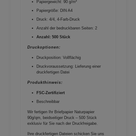
Papiergewicht: 90 g/m²
Papiergröße: DIN A4
Druck: 4/4, 4-Farb-Druck
Anzahl der bedruckbaren Seiten: 2
Anzahl: 500 Stück
Druckoptionen:
Druckposition: Vollflächig
Druckvoraussetzung: Lieferung einer
druckfertigen Datei
Produkthinweis:
FSC-Zertifiziert
Beschreibbar
Wir fertigen Ihr Briefpapier Naturpapier
90g/qm, beidseitiger Druck – 500 Stück
exklusiv für Sie nach der Druckfreigabe.
Ihre druckfertigen Dateien schicken Sie uns