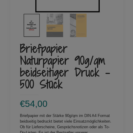
Briefpapier
Naturpapier 90g/qm
beidseitiger Druck –
500 Stück
€
54,00
Briefpapier mit der Stärke 90g/qm im DIN A4 Format
beidseitig bedruckt bietet viele Einsatzmöglichkeiten.
Ob für Lieferscheine, Gesprächsnotizen oder als To-
Do-Listen. Es ist der Bestseller unserer