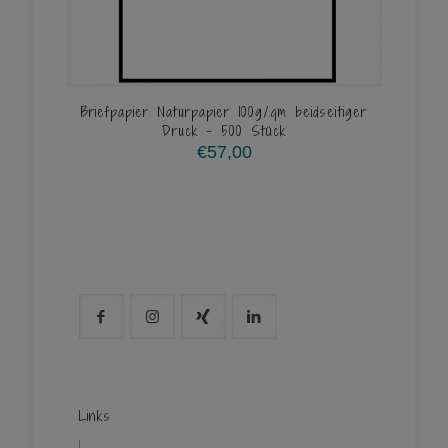
Briefpapier Naturpapier 100g/qm beidseitiger
Druck – 500 Stück
€
57,00
Links