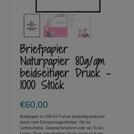
Briefpapier
Naturpapier 80g/qm
beidseitiger Druck –
1000 Stück
€
60,00
Briefpapier im DIN A4 Format beidseitig bedruckt
bietet viele Einsatzmöglichkeiten. Ob für
Lieferscheine, Gesprächsnotizen oder als To-Do-
Listen. Dank individuellem Druck passt sich das