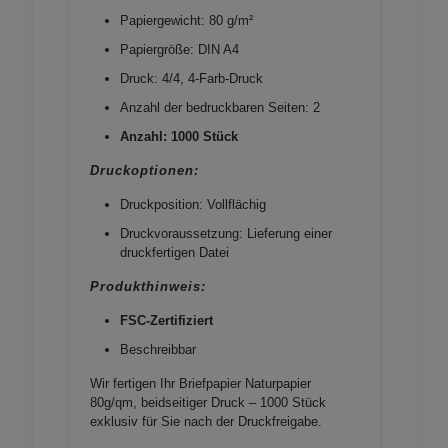
Papiergewicht: 80 g/m²
Papiergröße: DIN A4
Druck: 4/4, 4-Farb-Druck
Anzahl der bedruckbaren Seiten: 2
Anzahl: 1000 Stück
Druckoptionen:
Druckposition: Vollflächig
Druckvoraussetzung: Lieferung einer
druckfertigen Datei
Produkthinweis:
FSC-Zertifiziert
Beschreibbar
Wir fertigen Ihr Briefpapier Naturpapier
80g/qm, beidseitiger Druck – 1000 Stück
exklusiv für Sie nach der Druckfreigabe.