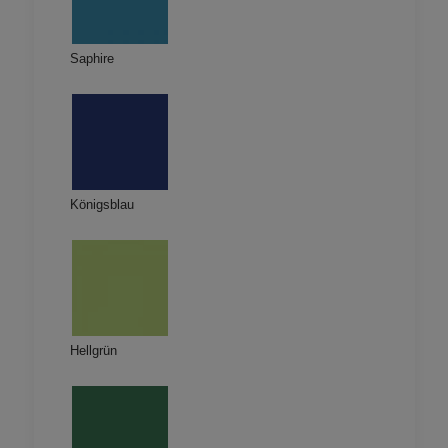
Saphire
Königsblau
Hellgrün