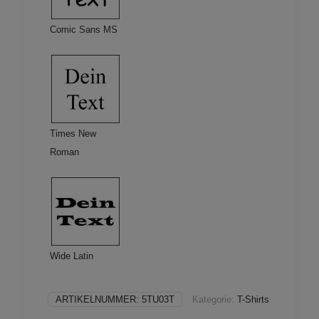
Comic Sans MS
Times New
Roman
Wide Latin
ARTIKELNUMMER:
5TU03T
Kategorie:
T-Shirts