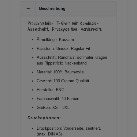
Beschreibung
Produktdetails: T-Shirt mit Rundhals-
Ausschnitt, Druckposition: Vorderseite
Ärmellänge: Kurzarm
Passform: Unisex, Regular Fit
Ausschnitt: Rundhals; schmaler Kragen
aus Rippstrick; Nackenband
Material: 100% Baumwolle
Gewicht: 190 Gramm Qualität
Hersteller: B&C
Farbauswahl: 40 Farben
Größen: XS – 3XL
Druckoptionen:
Druckposition: Vorderseite, zentriert,
(max. DIN A3)