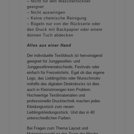
– Nicht für den Wäschetrockner
geeignet
– Nicht auswringen
– Keine chemische Reinigung
– Bügeln nur von der Rückseite oder
den Druck mit Backpapier oder einem
dünnen Tuch abdecken
Alles aus einer Hand
Der individuelle Textildruck ist hervorragend
geeignet für Junggesellen- und
Junggesellinnenabschiede, Festivals oder
einfach für Freizeitshirts. Egal ob das eigene
Logo, das Lieblingsfoto oder Wunschmotiv
mithilfe des digitalen Direktdrucks ist dies
auch in Kleinstmengen kein Problem.
Hochwertige Textilmaterialien und
professionelle Drucktechnik machen jedes
Kleidungsstück zum neuen
Lieblingskleidungsstück. Und das in 40
unterschiedlichen Farben.
Bei Fragen zum Thema Layout und
Materialauswahl ist das Team der Weyhe