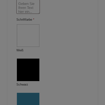
Schriftfarbe
*
Weiß
Schwarz