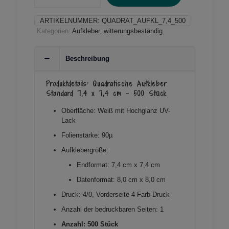
Standard
7,4
ARTIKELNUMMER:
QUADRAT_AUFKL_7,4_500
x
Kategorien:
Aufkleber
,
witterungsbeständig
7,4
cm
-
Beschreibung
500
Stück
Menge
Produktdetails: Quadratische Aufkleber
Standard 7,4 x 7,4 cm – 500 Stück
Oberfläche: Weiß mit Hochglanz UV-
Lack
Folienstärke: 90µ
Aufklebergröße:
Endformat: 7,4 cm x 7,4 cm
Datenformat: 8,0 cm x 8,0 cm
Druck: 4/0, Vorderseite 4-Farb-Druck
Anzahl der bedruckbaren Seiten: 1
Anzahl: 500 Stück