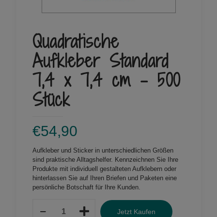
Quadratische
Aufkleber Standard
7,4 x 7,4 cm – 500
Stück
€
54,90
Aufkleber und
Sticker in unterschiedlichen Größen
sind praktische Alltagshelfer. Kennzeichnen Sie Ihre
Produkte mit individuell gestalteten Aufklebern oder
hinterlassen Sie auf Ihren Briefen und Paketen eine
persönliche Botschaft für Ihre Kunden.
Quadratische
Jetzt Kaufen
Aufkleber