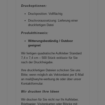
Druckoptionen:
Druckposition: Vollflächig
Druckvoraussetzung: Lieferung einer
druckfertigen Datei
Produkthinweis:
Witterungsbeständig / Outdoor
geeignet
Wir fertigen quadratische Aufkleber Standard
7,4 x 7,4 cm – 500 Stück exklusiv für Sie
nach der Druckfreigabe.
Ihre druckfertigen Dateien schicken Sie uns
Bitte; wenn möglich als Vektordatei per E-Mail
an mail@weyhe-werbung.de oder über unser
Kontaktformular
.
Wir drucken Ihre Ideen
Wir drucken für Sie nicht nur Ihr Aufkleber,
Briefpapier, Visitenkarten oder Blöcke mit