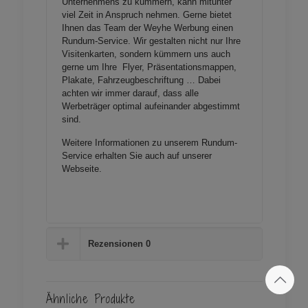
Unternehmens zu kümmern, kann mitunter
viel Zeit in Anspruch nehmen. Gerne bietet
Ihnen das Team der
Weyhe
Werbung einen
Rundum-Service. Wir gestalten nicht nur Ihre
Visitenkarten, sondern kümmern uns auch
gerne um Ihre Flyer, Präsentationsmappen,
Plakate, Fahrzeugbeschriftung … Dabei
achten wir immer
darauf,
dass
alle
Werbeträger optimal
aufeinander
abgestimmt
sind.
Weitere Informationen zu unserem Rundum-
Service erhalten Sie auch auf unserer
Webseite
.
Rezensionen
0
Ähnliche Produkte