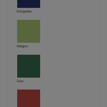
Königsblau
Hellgrün
Grün