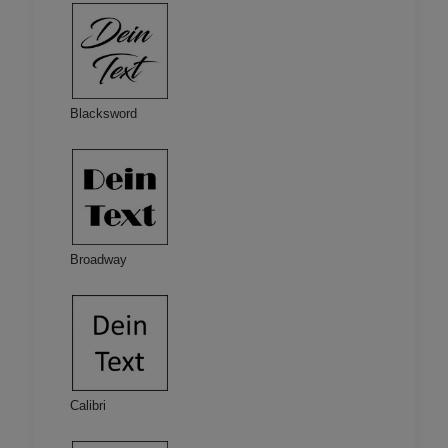
Blacksword
Broadway
Calibri