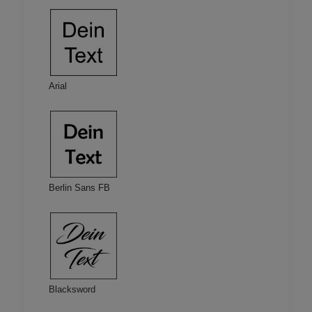
Arial
Berlin Sans FB
Blacksword