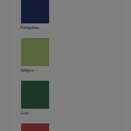
Königsblau
Hellgrün
Grün