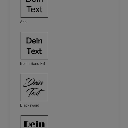
Arial
Berlin Sans FB
Blacksword