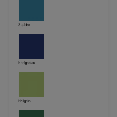
Saphire
Königsblau
Hellgrün