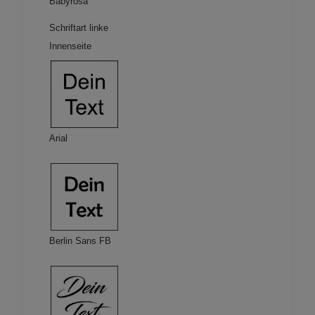
Babyrosa
Schriftart linke
Innenseite
Arial
Berlin Sans FB