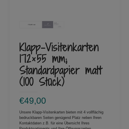
Klapp-Visitenkarten
172×55 mm;
Standardpapier matt
(100 Stück)
€
49,00
Unsere Klapp-Visitenkarten bieten mit 4 vollflächig
bedruckbaren Seiten genügend Platz neben Ihren
Kontaktdaten z.B. für eine Übersicht Ihres
Produktsortiments und Ihre Öffnungszeiten.