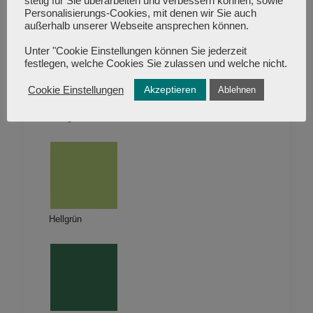
stetig für Sie überarbeiten und verbessern können, sowie
Personalisierungs-Cookies, mit denen wir Sie auch
Saphire
außerhalb unserer Webseite ansprechen können.
Unter "Cookie Einstellungen können Sie jederzeit
festlegen, welche Cookies Sie zulassen und welche nicht.
Akzeptieren
Cookie Einstellungen
Ablehnen
Königsblau
Hellgrün