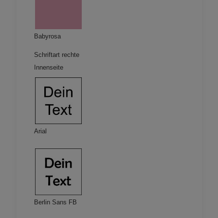
Babyrosa
Schriftart rechte
Innenseite
Arial
Berlin Sans FB