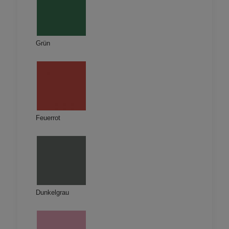
Grün
Feuerrot
Dunkelgrau