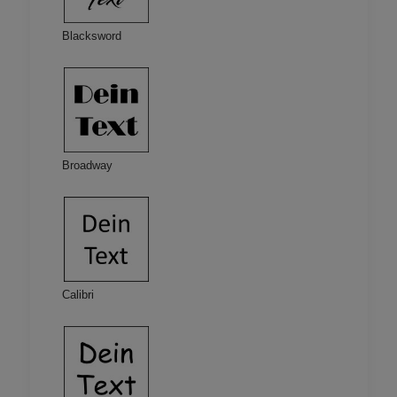
Blacksword
Broadway
Calibri