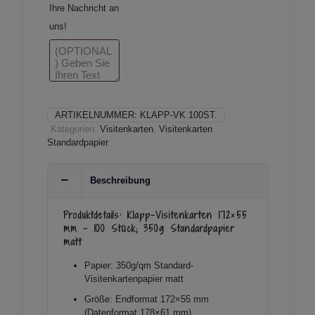
Ihre Nachricht an
uns!
ARTIKELNUMMER:
KLAPP-VK 100ST.
Kategorien:
Visitenkarten
,
Visitenkarten
Standardpapier
Beschreibung
Produktdetails: Klapp-Visitenkarten 172×55
mm – 100 Stück; 350g Standardpapier
matt
Papier: 350g/qm Standard-
Visitenkartenpapier matt
Größe: Endformat 172×55 mm
(Datenformat 178×61 mm)