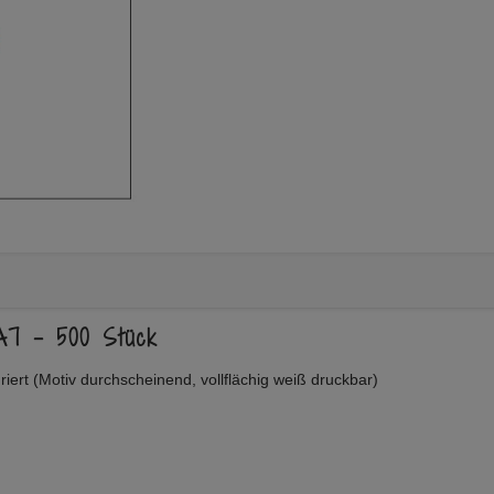
Menge
 A7 – 500 Stück
riert (Motiv durchscheinend, vollflächig weiß druckbar)