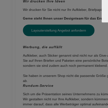
Wir drucken Ihre Ideen
Wir drucken für Sie nicht nur Ihr Aufkleber, Briefpapier,
Gerne steht Ihnen unser Designteam für das Erstell
Layouterstellung Angebot anfordern
Werbung, die auffällt
Aufkleber, auch
Sticker genannt sind nicht nur als Give-
Sie auf Ihren Briefen und Paketen eine persönliche Bot
sondern sie sind zudem auch noch permanent klebend.
Sie haben in unserem Shop nicht die passende Größe g
ab.
Rundum-Service
Sich um die Präsentation seines Unternehmens zu kümm
Wir gestalten nicht nur Ihre Aufkleber, sondern kümme
immer
darauf,
dass
alle Werbeträger optimal
aufeinand