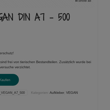
Show all
EGAN DIN A7 – 500
erschutz!
nd frei von tierischen Bestandteilen. Zusätzlich wurde bei
versuche verzichtet.
 Kaufen
Kategorien:
Aufkleber
,
VEGAN
_VEGAN_A7_500