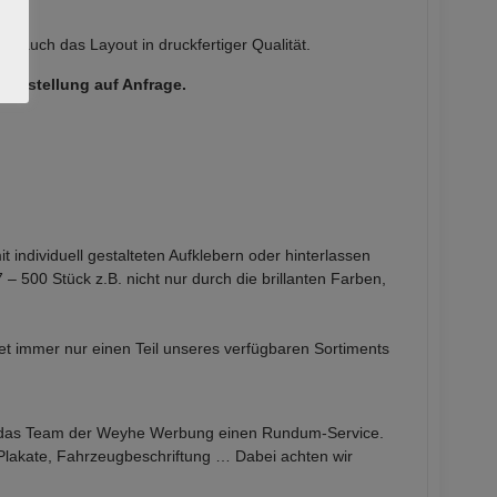
Sie auch das Layout in druckfertiger Qualität.
uterstellung auf Anfrage.
 individuell gestalteten Aufklebern oder hinterlassen
 500 Stück z.B. nicht nur durch die brillanten Farben,
t immer nur einen Teil unseres verfügbaren Sortiments
 das Team der
Weyhe
Werbung einen Rundum-Service.
 Plakate, Fahrzeugbeschriftung … Dabei achten wir