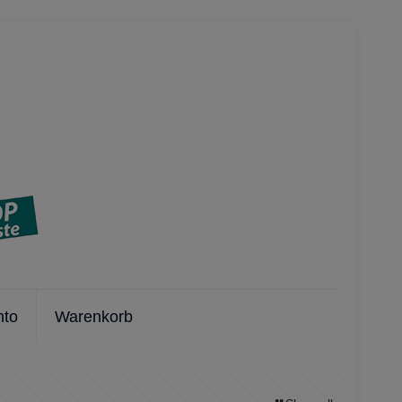
nto
Warenkorb